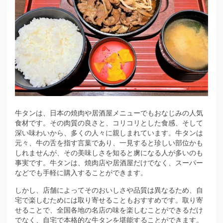
牛タンは、日本の焼肉や居酒屋メニューでもおなじみの人気
食材です。
その肉質の良さと、コリコリとした食感、そして
深い味わいから、多くの人々に親しまれています。牛タンは
元々、牛の舌を指す言葉であり、一見すると珍しい部位かも
しれませんが、その美味しさを知ると虜になる人が多いのも
事実です。牛タンは、焼肉店や居酒屋だけでなく、スーパー
などでも手軽に購入することができます。
しかし、店舗によってそのおいしさや品質は異なるため、自
宅で楽しむためには取り寄せることもおすすめです。取り寄
せることで、全国各地の名店の味を楽しむことができるだけ
でなく、自宅で本格的な牛タンを堪能することができます。