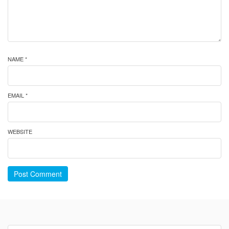
NAME *
EMAIL *
WEBSITE
Post Comment