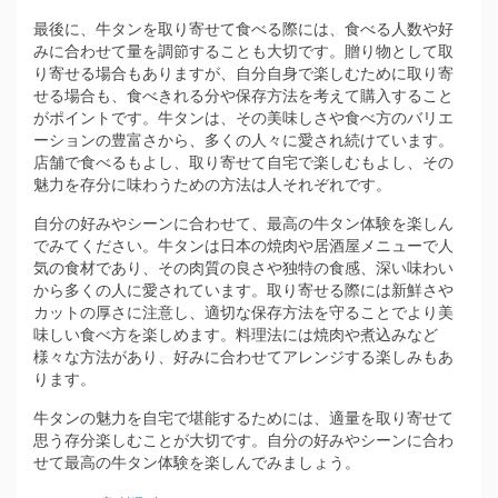
最後に、牛タンを取り寄せて食べる際には、食べる人数や好
みに合わせて量を調節することも大切です。贈り物として取
り寄せる場合もありますが、自分自身で楽しむために取り寄
せる場合も、食べきれる分や保存方法を考えて購入すること
がポイントです。牛タンは、その美味しさや食べ方のバリエ
ーションの豊富さから、多くの人々に愛され続けています。
店舗で食べるもよし、取り寄せて自宅で楽しむもよし、その
魅力を存分に味わうための方法は人それぞれです。
自分の好みやシーンに合わせて、最高の牛タン体験を楽しん
でみてください。牛タンは日本の焼肉や居酒屋メニューで人
気の食材であり、その肉質の良さや独特の食感、深い味わい
から多くの人に愛されています。取り寄せる際には新鮮さや
カットの厚さに注意し、適切な保存方法を守ることでより美
味しい食べ方を楽しめます。料理法には焼肉や煮込みなど
様々な方法があり、好みに合わせてアレンジする楽しみもあ
ります。
牛タンの魅力を自宅で堪能するためには、適量を取り寄せて
思う存分楽しむことが大切です。自分の好みやシーンに合わ
せて最高の牛タン体験を楽しんでみましょう。