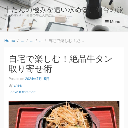
牛たんの極みを追い求める、仙台の旅
極上の味わい、仙台の牛たん探訪記
Menu
Home
自宅で楽しむ！絶品牛タン取り寄せ術
自宅で楽しむ！絶品牛タン
取り寄せ術
Posted on
2024年7月15日
By
Enea
Leave a comment