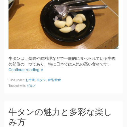
牛タンは、焼肉や鍋料理などで一般的に食べられている牛肉
の部位の一つであり、特に日本では人気の高い食材です。
Continue reading
Filed under:
お土産
,
牛タン
,
食品/飲食
Tagged with:
グルメ
牛タンの魅力と多彩な楽し
み方