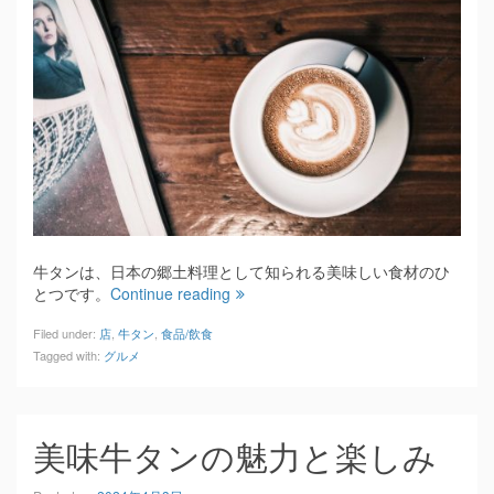
牛タンは、日本の郷土料理として知られる美味しい食材のひ
とつです。
Continue reading
Filed under:
店
,
牛タン
,
食品/飲食
Tagged with:
グルメ
美味牛タンの魅力と楽しみ