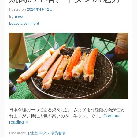
Posted on
2024年4月12日
By
Enea
Leave a comment
日本料理の一つである焼肉には、さまざまな種類の肉が使わ
れますが、特に人気が高いのが「牛タン」です。
Continue
reading
Filed under:
お土産
,
牛タン
,
食品/飲食