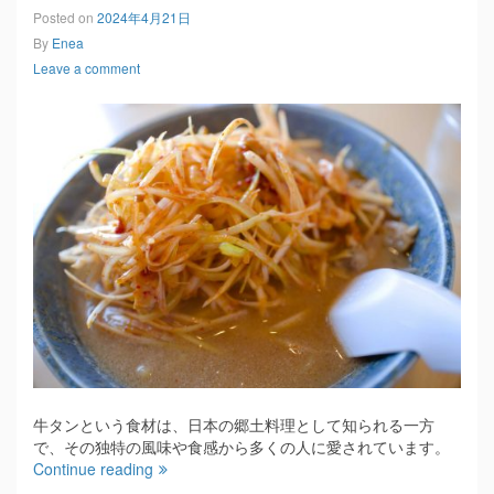
Posted on
2024年4月21日
By
Enea
Leave a comment
牛タンという食材は、日本の郷土料理として知られる一方
で、その独特の風味や食感から多くの人に愛されています。
Continue reading