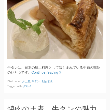
牛タンは、日本の郷土料理として親しまれている牛肉の部位
のひとつです。
Continue reading
Filed under:
お土産
,
牛タン
,
食品/飲食
Tagged with:
グルメ
焼肉の王者、牛タンの魅力