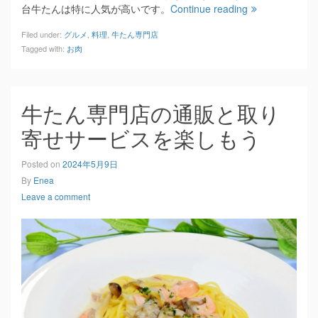
台牛たんは特に人気が高いです。
Continue reading
Filed under:
グルメ
,
料理
,
牛たん専門店
Tagged with:
お肉
牛たん専門店の通販と取り
寄せサービスを楽しもう
Posted on
2024年5月9日
By
Enea
Leave a comment