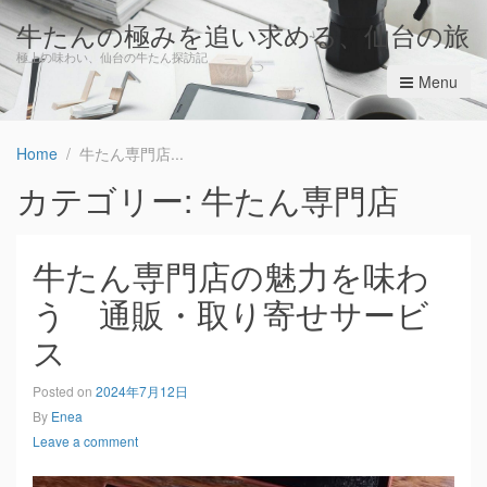
牛たんの極みを追い求める、仙台の旅
極上の味わい、仙台の牛たん探訪記
Menu
Home
牛たん専門店
カテゴリー: 牛たん専門店
牛たん専門店の魅力を味わ
う 通販・取り寄せサービ
ス
Posted on
2024年7月12日
By
Enea
Leave a comment