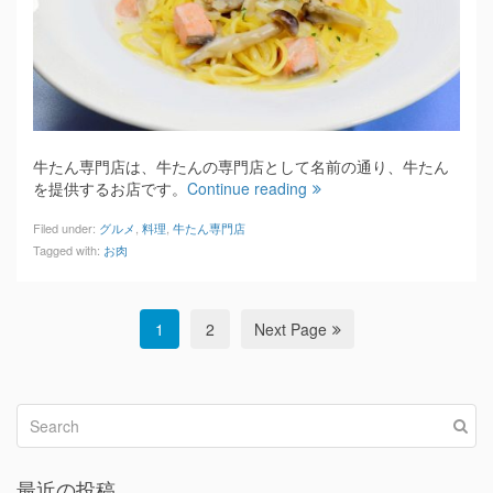
牛たん専門店は、牛たんの専門店として名前の通り、牛たん
を提供するお店です。
Continue reading
Filed under:
グルメ
,
料理
,
牛たん専門店
Tagged with:
お肉
1
2
Next Page
最近の投稿