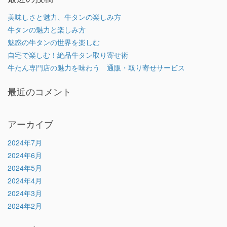
美味しさと魅力、牛タンの楽しみ方
牛タンの魅力と楽しみ方
魅惑の牛タンの世界を楽しむ
自宅で楽しむ！絶品牛タン取り寄せ術
牛たん専門店の魅力を味わう 通販・取り寄せサービス
最近のコメント
アーカイブ
2024年7月
2024年6月
2024年5月
2024年4月
2024年3月
2024年2月