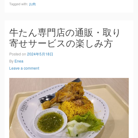
Tagged with:
お肉
牛たん専門店の通販・取り
寄せサービスの楽しみ方
Posted on
2024年5月18日
By
Enea
Leave a comment