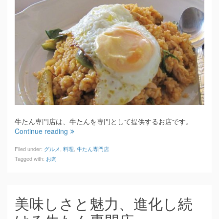
牛たん専門店は、牛たんを専門として提供するお店です。
Continue reading
Filed under:
グルメ
,
料理
,
牛たん専門店
Tagged with:
お肉
美味しさと魅力、進化し続