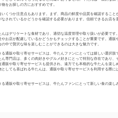
り物をお探しの方におすすめです。
はいくつか注意点もあります。まず、商品の鮮度や品質を確認すること
がなされているかどうかを確認する必要があります。信頼できるお店を
たんはデリケートな食材であり、適切な温度管理や取り扱いが必要です
社やお店が配慮しているかどうかもチェックすることが重要です。通販
会の中で贅沢な味を楽しむことができるのは大きな魅力です。
きる通販や取り寄せサービスは、牛たんファンにとっては嬉しい選択肢
たん専門店は、多くの肉好きやグルメ好きにとって特別な存在であり、
は通販や取り寄せサービスも提供され、遠方でも本格的な牛たんを楽し
物としても喜ばれる牛たんは、通販や取り寄せサービスを利用する際に
きる通販や取り寄せサービスは、牛たんファンにとって新しい食の楽し