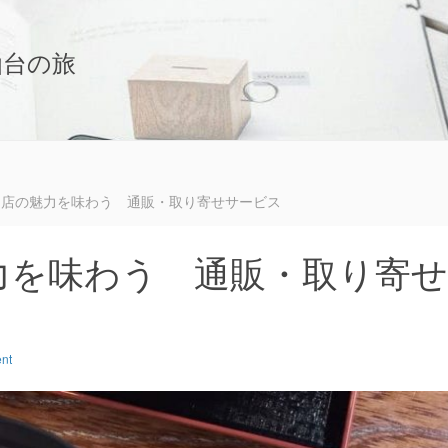
仙台の旅
門店の魅力を味わう 通販・取り寄せサービス
力を味わう 通販・取り寄せ
nt