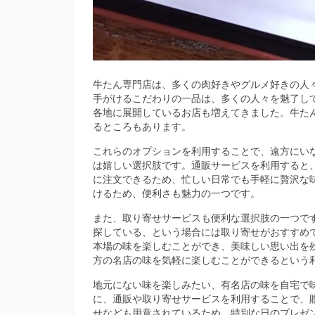
牛たん専門店は、多くの肉好きやグルメ好きの人
手がけるこだわりの一品は、多くの人々を魅了し
各地に展開しているお店も増えてきました。牛た
るところもあります。
これらのオプションを利用することで、遠方にい
は嬉しい選択肢です。通販サービスを利用すると
に注文できるため、忙しい日常でも手軽に贅沢な
けるため、便利さも魅力の一つです。
また、取り寄せサービスも便利な選択肢の一つで
探している、という場合には取り寄せがおすすめ
本場の味を楽しむことができ、美味しい思い出を
方の名店の味を気軽に楽しむことができるという
地元にない味を楽しみたい、有名店の味を自宅で
に、通販や取り寄せサービスを利用することで、
せなども用意されているため、特別な日のプレゼ